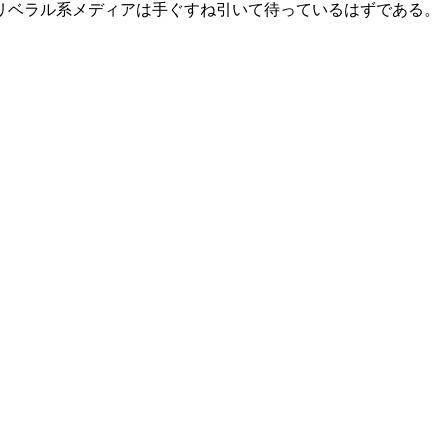
リベラル系メディアは手ぐすね引いて待っているはずである。