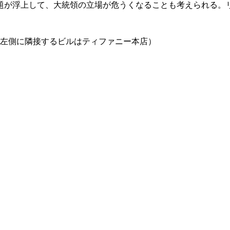
題が浮上して、大統領の立場が危うくなることも考えられる。
。左側に隣接するビルはティファニー本店）