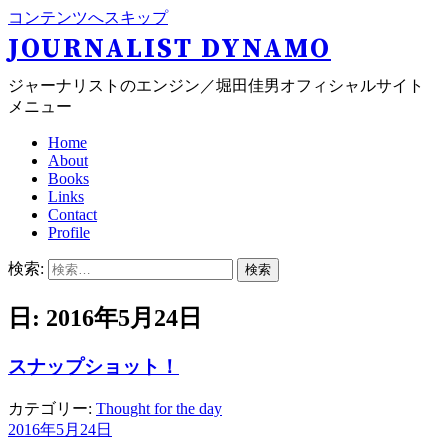
コンテンツへスキップ
JOURNALIST DYNAMO
ジャーナリストのエンジン／堀田佳男オフィシャルサイト
メニュー
Home
About
Books
Links
Contact
Profile
検索:
日: 2016年5月24日
スナップショット！
カテゴリー:
Thought for the day
2016年5月24日