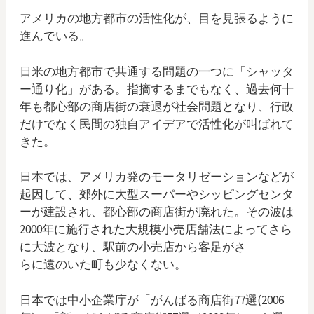
アメリカの地方都市の活性化が、目を見張るように
進んでいる。
日米の地方都市で共通する問題の一つに「シャッタ
ー通り化」がある。指摘するまでもなく、過去何十
年も都心部の商店街の衰退が社会問題となり、行政
だけでなく民間の独自アイデアで活性化が叫ばれて
きた。
日本では、アメリカ発のモータリゼーションなどが
起因して、郊外に大型スーパーやシッピングセンタ
ーが建設され、都心部の商店街が廃れた。その波は
2000年に施行された大規模小売店舗法によってさら
に大波となり、駅前の小売店から客足がさ
らに遠のいた町も少なくない。
日本では中小企業庁が「がんばる商店街77選(2006