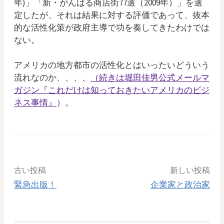
年)」「新・がんばる商店街77選（2009年）」を選
定したが、それは結果に対する評価であって、抜本
的な活性化策が政府主導で功を奏してきたわけでは
ない。
アメリカの地方都市の活性化とはいったいどういう
流れなのか、、、、
（続きは堀田佳男公式メールマ
ガジン『これだけは知っておきたいアメリカのビジ
）。
ネス事情』
古い投稿
新しい投稿
緊急出版！
企業家と政治家
投