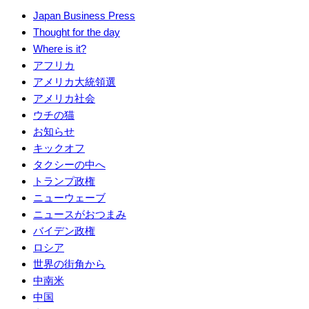
Japan Business Press
Thought for the day
Where is it?
アフリカ
アメリカ大統領選
アメリカ社会
ウチの猫
お知らせ
キックオフ
タクシーの中へ
トランプ政権
ニューウェーブ
ニュースがおつまみ
バイデン政権
ロシア
世界の街角から
中南米
中国