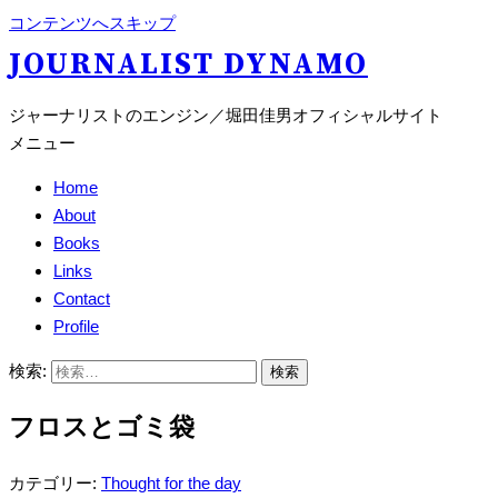
コンテンツへスキップ
JOURNALIST DYNAMO
ジャーナリストのエンジン／堀田佳男オフィシャルサイト
メニュー
Home
About
Books
Links
Contact
Profile
検索:
フロスとゴミ袋
カテゴリー:
Thought for the day