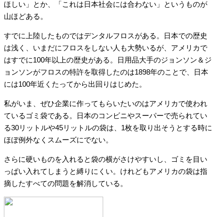
ほしい」とか、「これは日本社会には合わない」というものが
山ほどある。
すでに上陸したものではデンタルフロスがある。日本での歴史
は浅く、いまだにフロスをしない人も大勢いるが、アメリカで
はすでに100年以上の歴史がある。日用品大手のジョンソン＆ジ
ョンソンがフロスの特許を取得したのは1898年のことで、日本
には100年近くたってから出回りはじめた。
私がいま、ぜひ企業に作ってもらいたいのはアメリカで使われ
ているゴミ袋である。日本のコンビニやスーパーで売られてい
る30リットルや45リットルの袋は、1枚を取り出そうとする時に
ほぼ例外なくスムーズにでない。
さらに硬いものを入れると袋の横がさけやすいし、ゴミを目い
っぱい入れてしまうと縛りにくい。けれどもアメリカの袋は指
摘したすべての問題を解消している。