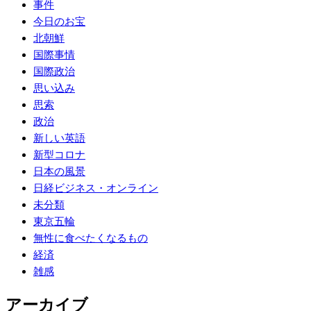
事件
今日のお宝
北朝鮮
国際事情
国際政治
思い込み
思索
政治
新しい英語
新型コロナ
日本の風景
日経ビジネス・オンライン
未分類
東京五輪
無性に食べたくなるもの
経済
雑感
アーカイブ