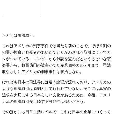
たとえば司法取引。
これはアメリカの刑事事件では当たり前のことで、ほぼ９割の
犯罪が検察と容疑者のあいだでとりかわされる取引によってカ
タがついている。コンビニから雑誌を盗んだというささいな窃
盗罪から、数百億円の被害がでた産業価格カルテルまで、司法
取引なしにアメリカの刑事事件は収拾しない。
けれども日本の司法界には違う論理が流れており、アメリカの
ような司法取引は原則として行われていない。そこには真実の
追求を大切にする日本らしい文化があるためだ。今後、アメリ
カ流の司法取引が上陸する可能性は低いだろう。
そのほかにも日常生活レベルで「これは日本の企業につくって