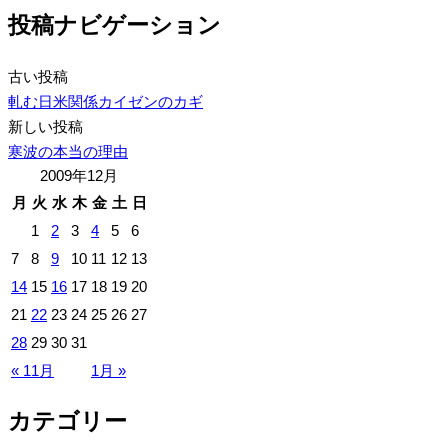
投稿ナビゲーション
古い投稿
軋む日米関係カイゼンのカギ
新しい投稿
寒波の本当の理由
2009年12月
月
火
水
木
金
土
日
1
2
3
4
5
6
7
8
9
10
11
12
13
14
15
16
17
18
19
20
21
22
23
24
25
26
27
28
29
30
31
« 11月
1月 »
カテゴリー