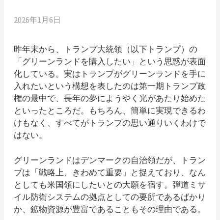
2026年1月6日
昨年末から、トランプ大統領（以下トランプ）の
「グリーンランドを購入したい」という思惑が表面
化している。実はトランプがグリーンランドを手に
入れたいという構想を表したのは第一期トランプ政
権の最中で、長年の夢にようやく光があたり始めた
といったところだ。もちろん、簡単に実現できるわ
けもなく、すべてがトランプの思い通りいくわけで
はない。
グリーンランドはデンマークの自治領だが、トラン
プは「戦略上、きわめて重要」と捉えており、なん
としても米国領にしたいとの大願を宿す。弾道ミサ
イル防衛システムの拠点としての要所であるばかり
か、鉱物資源が豊富であることもその理由である。