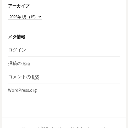
アーカイブ
ア
ー
カ
イ
メタ情報
ブ
ログイン
投稿の
RSS
コメントの
RSS
WordPress.org