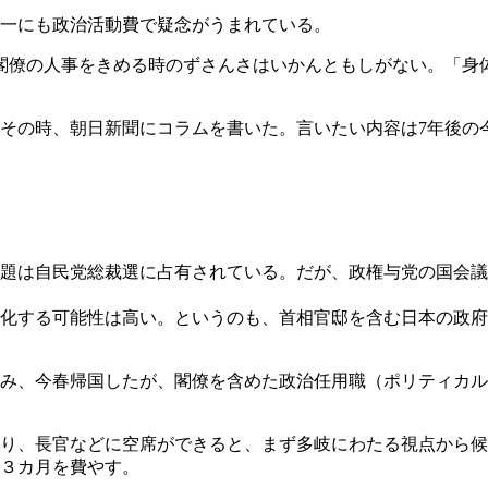
洋一にも政治活動費で疑念がうまれている。
閣僚の人事をきめる時のずさんさはいかんともしがない。「身
その時、朝日新聞にコラムを書いた。言いたい内容は7年後の
題は自民党総裁選に占有されている。だが、政権与党の国会議
化する可能性は高い。というのも、首相官邸を含む日本の政府
み、今春帰国したが、閣僚を含めた政治任用職（ポリティカル
り、長官などに空席ができると、まず多岐にわたる視点から候
３カ月を費やす。