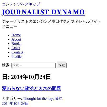
コンテンツへスキップ
JOURNALIST DYNAMO
ジャーナリストのエンジン／堀田佳男オフィシャルサイト
メニュー
Home
About
Books
Links
Contact
Profile
検索:
日: 2014年10月24日
変わらない政治とカネの問題
カテゴリー:
Thought for the day
,
政治
2014年10月24日