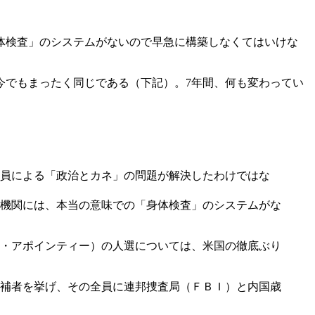
体検査」のシステムがないので早急に構築しなくてはいけな
今でもまったく同じである（下記）。7年間、何も変わってい
員による「政治とカネ」の問題が解決したわけではな
機関には、本当の意味での「身体検査」のシステムがな
・アポインティー）の人選については、米国の徹底ぶり
補者を挙げ、その全員に連邦捜査局（ＦＢＩ）と内国歳