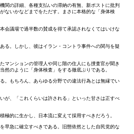
機関の詳細、各種支払いの滞納の有無、新ポストに批判
がないかなどまでをただす。まさに本格的な「身体検
本会議場で過半数の賛成を得て承認されなくてはいけな
ある。しかし、彼はイラン・コントラ事件への関与を疑
たマンションの管理人や同じ階の住人にも捜査官が聞き
も当然のように「身体検査」をする徹底ぶりである。
る。もちろん、あらゆる分野での違法行為とは無縁でい
いが、「これくらいは許される」といった甘さは正すべ
積極的に生かし、日本流に変えて採用すべきだろう。
を早急に確立すべきである。旧態依然とした自民党的な