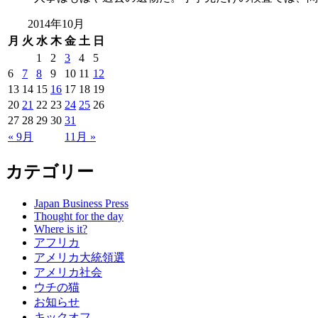
2014年10月
月
火
水
木
金
土
日
1
2
3
4
5
6
7
8
9
10
11
12
13
14
15
16
17
18
19
20
21
22
23
24
25
26
27
28
29
30
31
« 9月
11月 »
カテゴリー
Japan Business Press
Thought for the day
Where is it?
アフリカ
アメリカ大統領選
アメリカ社会
ウチの猫
お知らせ
キックオフ