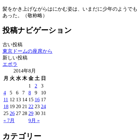
髪をかき上げながらはにかむ姿は、いまだに少年のようでも
あった。（敬称略）
投稿ナビゲーション
古い投稿
東京ドームの座席から
新しい投稿
エボラ
2014年8月
月
火
水
木
金
土
日
1
2
3
4
5
6
7
8
9
10
11
12
13
14
15
16
17
18
19
20
21
22
23
24
25
26
27
28
29
30
31
« 7月
9月 »
カテゴリー