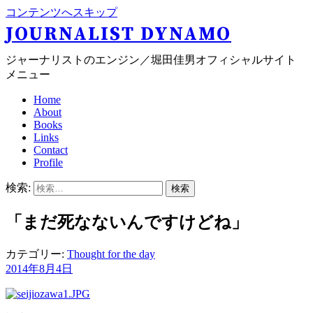
コンテンツへスキップ
JOURNALIST DYNAMO
ジャーナリストのエンジン／堀田佳男オフィシャルサイト
メニュー
Home
About
Books
Links
Contact
Profile
検索:
「まだ死なないんですけどね」
カテゴリー:
Thought for the day
2014年8月4日