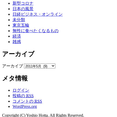
新型コロナ
日本の風景
日経ビジネス・オンライン
未分類
東京五輪
無性に食べたくなるもの
経済
雑感
アーカイブ
アーカイブ
メタ情報
ログイン
投稿の
RSS
コメントの
RSS
WordPress.org
Copyright (C) Yoshio Hotta. All Rights Reserved.