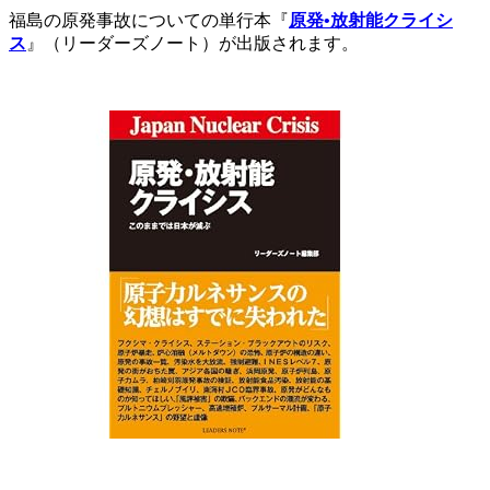
福島の原発事故についての単行本『
原発•放射能クライシ
ス
』（リーダーズノート）が出版されます。