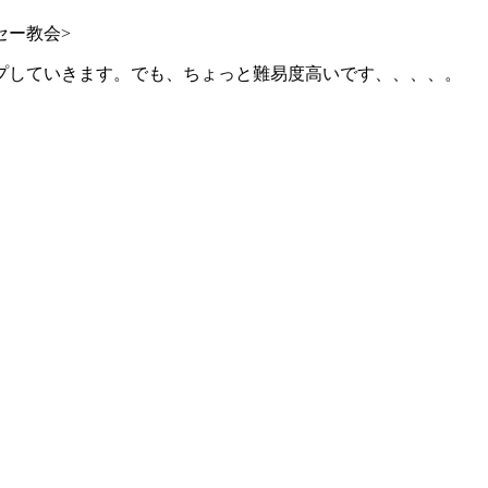
セー教会>
プしていきます。でも、ちょっと難易度高いです、、、、。