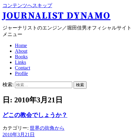
コンテンツへスキップ
JOURNALIST DYNAMO
ジャーナリストのエンジン／堀田佳男オフィシャルサイト
メニュー
Home
About
Books
Links
Contact
Profile
検索:
日: 2010年3月21日
どこの教会でしょうか？
カテゴリー:
世界の街角から
2010年3月21日