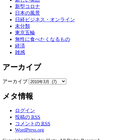
新型コロナ
日本の風景
日経ビジネス・オンライン
未分類
東京五輪
無性に食べたくなるもの
経済
雑感
アーカイブ
アーカイブ
メタ情報
ログイン
投稿の
RSS
コメントの
RSS
WordPress.org