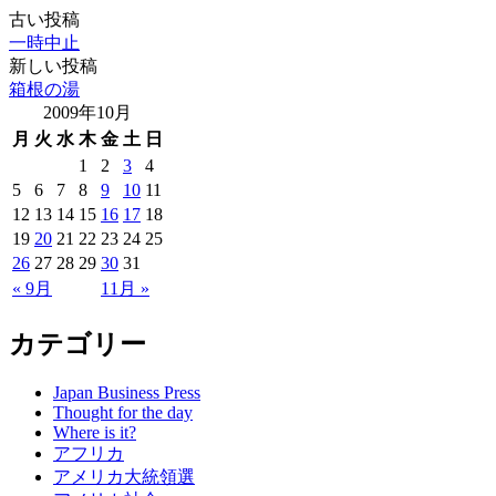
古い投稿
一時中止
新しい投稿
箱根の湯
2009年10月
月
火
水
木
金
土
日
1
2
3
4
5
6
7
8
9
10
11
12
13
14
15
16
17
18
19
20
21
22
23
24
25
26
27
28
29
30
31
« 9月
11月 »
カテゴリー
Japan Business Press
Thought for the day
Where is it?
アフリカ
アメリカ大統領選