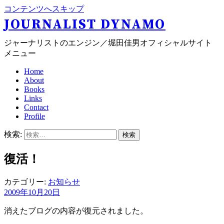
コンテンツへスキップ
JOURNALIST DYNAMO
ジャーナリストのエンジン／堀田佳男オフィシャルサイト
メニュー
Home
About
Books
Links
Contact
Profile
検索:
復活！
カテゴリー:
お知らせ
2009年10月20日
消えたブログの内容が復元されました。