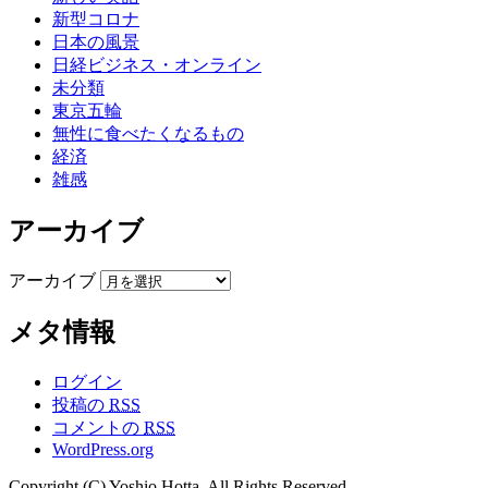
新型コロナ
日本の風景
日経ビジネス・オンライン
未分類
東京五輪
無性に食べたくなるもの
経済
雑感
アーカイブ
アーカイブ
メタ情報
ログイン
投稿の
RSS
コメントの
RSS
WordPress.org
Copyright (C) Yoshio Hotta. All Rights Reserved.