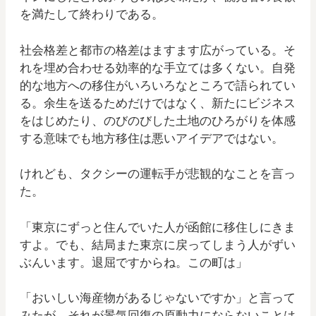
を満たして終わりである。
社会格差と都市の格差はますます広がっている。そ
れを埋め合わせる効率的な手立ては多くない。自発
的な地方への移住がいろいろなところで語られてい
る。余生を送るためだけではなく、新たにビジネス
をはじめたり、のびのびした土地のひろがりを体感
する意味でも地方移住は悪いアイデアではない。
けれども、タクシーの運転手が悲観的なことを言っ
た。
「東京にずっと住んでいた人が函館に移住しにきま
すよ。でも、結局また東京に戻ってしまう人がずい
ぶんいます。退屈ですからね。この町は」
「おいしい海産物があるじゃないですか」と言って
みたが、それが景気回復の原動力にならないことは