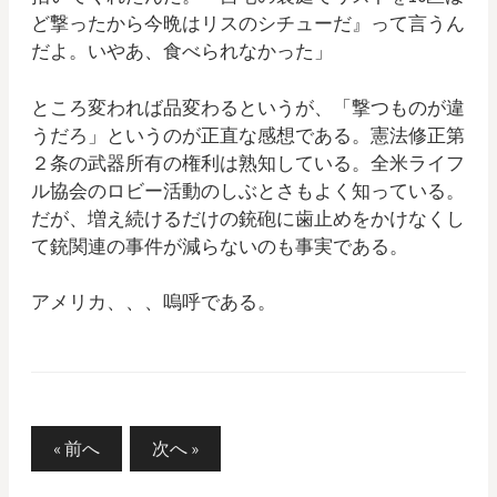
ど撃ったから今晩はリスのシチューだ』って言うん
だよ。いやあ、食べられなかった」
ところ変われば品変わるというが、「撃つものが違
うだろ」というのが正直な感想である。憲法修正第
２条の武器所有の権利は熟知している。全米ライフ
ル協会のロビー活動のしぶとさもよく知っている。
だが、増え続けるだけの銃砲に歯止めをかけなくし
て銃関連の事件が減らないのも事実である。
アメリカ、、、嗚呼である。
« 前へ
次へ »