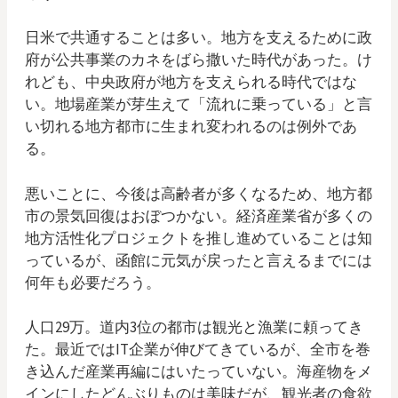
日米で共通することは多い。地方を支えるために政
府が公共事業のカネをばら撒いた時代があった。け
れども、中央政府が地方を支えられる時代ではな
い。地場産業が芽生えて「流れに乗っている」と言
い切れる地方都市に生まれ変われるのは例外であ
る。
悪いことに、今後は高齢者が多くなるため、地方都
市の景気回復はおぼつかない。経済産業省が多くの
地方活性化プロジェクトを推し進めていることは知
っているが、函館に元気が戻ったと言えるまでには
何年も必要だろう。
人口29万。道内3位の都市は観光と漁業に頼ってき
た。最近ではIT企業が伸びてきているが、全市を巻
き込んだ産業再編にはいたっていない。海産物をメ
インにしたどんぶりものは美味だが、観光者の食欲