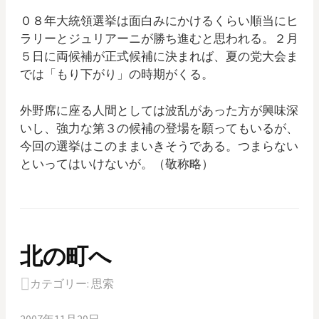
０８年大統領選挙は面白みにかけるくらい順当にヒ
ラリーとジュリアーニが勝ち進むと思われる。２月
５日に両候補が正式候補に決まれば、夏の党大会ま
では「もり下がり」の時期がくる。
外野席に座る人間としては波乱があった方が興味深
いし、強力な第３の候補の登場を願ってもいるが、
今回の選挙はこのままいきそうである。つまらない
といってはいけないが。（敬称略）
北の町へ
カテゴリー:
思索
2007年11月29日