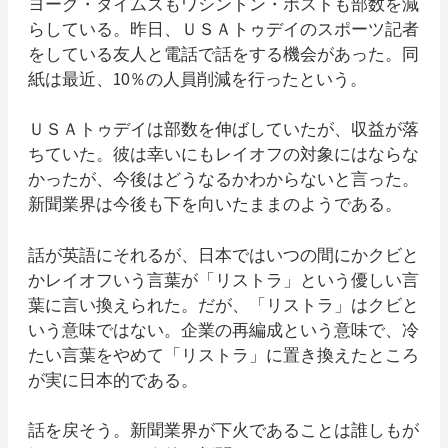
ヨーク・タイムズもワシントン・ポストも部数を減
らしている。昨日、ＵＳＡトゥデイのスポーツ記者
をしている友人と電話で話をする機会があった。同
紙は最近、10％の人員削減を行ったという。
ＵＳＡトゥデイは部数を伸ばしていたが、収益が落
ちていた。彼は幸いにもレイオフの対象にはならな
かったが、今後はどうなるかわからないと言った。
新聞業界は今後も下を向いたままのようである。
話が英語にそれるが、日本ではいつの間にかクビと
かレイオフいう言葉が「リストラ」という優しい言
葉に言い換えられた。だが、「リストラ」はクビと
いう意味ではない。企業の再編成という意味で、冷
たい言葉をやめて「リストラ」に置き換えたところ
が実に日本的である。
話を戻そう。新聞業界が下火であることは誰しもが