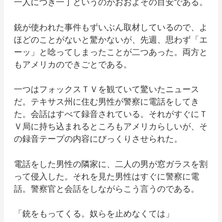
一人につき一丁というのがおおよその目安である。
銃が使われた事件もずいぶん取材しているので、よ
ほどのことがないと驚かないが、先週、思わず「エ
ーッ」と唸ってしまったことが二つあった。両方と
もアメリカのできごとである。
一つはフォックスＴＶを観ていて驚いたニュース
だ。テキサス州に住む男性が警察に電話をしてき
た。会話はすべて録音されている。それがすぐにＴ
Ｖ局に持ち込まれるところもアメリカらしいが、そ
の録音テープの内容にびっくりさせられた。
電話をした男性の隣家に、二人の男が窓ガラスを割
って侵入した。それを見た男性はすぐに警察に電
話。警察官と会話をしながらこう言うのである。
「銃をもってくる。奴らを止めなくては」