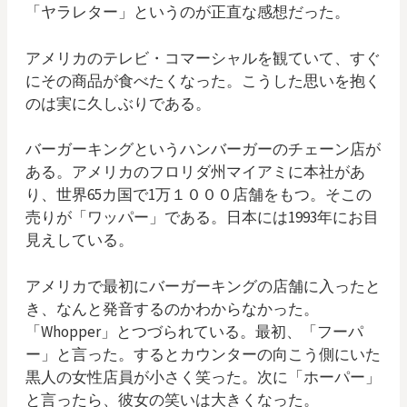
「ヤラレター」というのが正直な感想だった。
アメリカのテレビ・コマーシャルを観ていて、すぐ
にその商品が食べたくなった。こうした思いを抱く
のは実に久しぶりである。
バーガーキングというハンバーガーのチェーン店が
ある。アメリカのフロリダ州マイアミに本社があ
り、世界65カ国で1万１０００店舗をもつ。そこの
売りが「ワッパー」である。日本には1993年にお目
見えしている。
アメリカで最初にバーガーキングの店舗に入ったと
き、なんと発音するのかわからなかった。
「Whopper」とつづられている。最初、「フーパ
ー」と言った。するとカウンターの向こう側にいた
黒人の女性店員が小さく笑った。次に「ホーパー」
と言ったら、彼女の笑いは大きくなった。