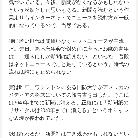
気づいている。今後、新聞がなくなるかもしれない
という漠然とした思いもある。新聞を読むという作
業よりもインターネットでニュースを読む方が一般
的になっているので、当然である。
特に若い世代は間違いなくネットニュースが主流
だ。先日、ある忘年会で斜め前に座った25歳の青年
は、「週末にしか新聞は読まない」といった。普段
はネットニュースでこと足りているという。時代の
流れは誰にも止められない。
実は昨年、ワシントンにある国防大学がアメリカの
メディアの将来についての報告書を出した。そこに
は2040年までに新聞は消える、正確には「新聞紙の
リサイクルは2040年までに消える」というオシャレ
な表現が使われていた。
紙は終わるが、新聞社は生き残るかもしれないとい