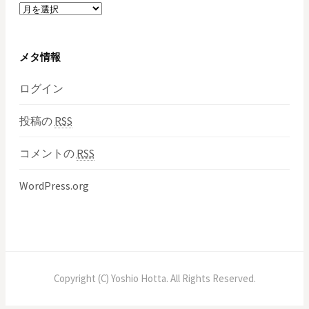
ア
ー
カ
イ
メタ情報
ブ
ログイン
投稿の
RSS
コメントの
RSS
WordPress.org
Copyright (C) Yoshio Hotta. All Rights Reserved.