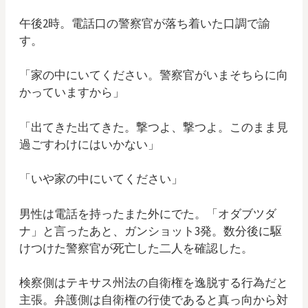
午後2時。電話口の警察官が落ち着いた口調で諭
す。
「家の中にいてください。警察官がいまそちらに向
かっていますから」
「出てきた出てきた。撃つよ、撃つよ。このまま見
過ごすわけにはいかない」
「いや家の中にいてください」
男性は電話を持ったまた外にでた。「オダブツダ
ナ」と言ったあと、ガンショット3発。数分後に駆
けつけた警察官が死亡した二人を確認した。
検察側はテキサス州法の自衛権を逸脱する行為だと
主張。弁護側は自衛権の行使であると真っ向から対