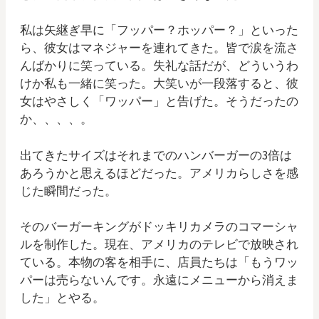
私は矢継ぎ早に「フッパー？ホッパー？」といった
ら、彼女はマネジャーを連れてきた。皆で涙を流さ
んばかりに笑っている。失礼な話だが、どういうわ
けか私も一緒に笑った。大笑いが一段落すると、彼
女はやさしく「ワッパー」と告げた。そうだったの
か、、、、。
出てきたサイズはそれまでのハンバーガーの3倍は
あろうかと思えるほどだった。アメリカらしさを感
じた瞬間だった。
そのバーガーキングがドッキリカメラのコマーシャ
ルを制作した。現在、アメリカのテレビで放映され
ている。本物の客を相手に、店員たちは「もうワッ
パーは売らないんです。永遠にメニューから消えま
した」とやる。