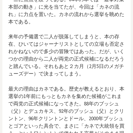
本部の動き」に光を当てたが、今回は「カネの流
れ」に力点を置いた。カネの流れから選挙を眺めた
本である。
来年の予備選で二人が脱落してしまうと、本の存
在、ひいてはジャーナリストとしての立場も否定さ
れかねないので多少の冒険ではあった。だが、いく
つかの理由から二人が両党の正式候補になるだろう
と踏んでいる。それもあと２カ月（2月5日のメガチ
ューズデー）で決まってしまう。
最大の理由はカネである。歴史が教えるとおり、本
選挙の1年前にもっともカネを集めた候補がこれま
で両党の正式候補になってきた。88年のブッシュ
（父）とデュカキス、92年のブッシュ（父）とクリ
ントン、96年クリントンとドール、2000年ブッシュ
とゴアといった具合で、まさに「カネで大統領を買