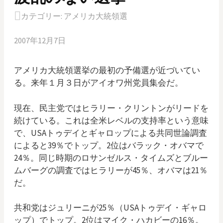
カテゴリー:
アメリカ大統領選
2007年12月7日
アメリカ大統領選挙の最初の予備選が近づいてい
る。来年１月３日がアイオワ州党員集会だ。
現在、民主党ではヒラリー・クリントンがリードを
続けている。これは全米レベルの支持率という意味
で、USAトゥデイとギャロップによる共同世論調査
によると39％でトップ。2位はバラック・オバマで
24％。同じ時期のロサンゼルス・タイムズとブルー
ムバーグの調査ではヒラリーが45％、オバマは21％
だ。
共和党はジュリーニが25％（USAトゥデイ・ギャロ
ップ）でトップ。2位はマイク・ハカビーの16％。