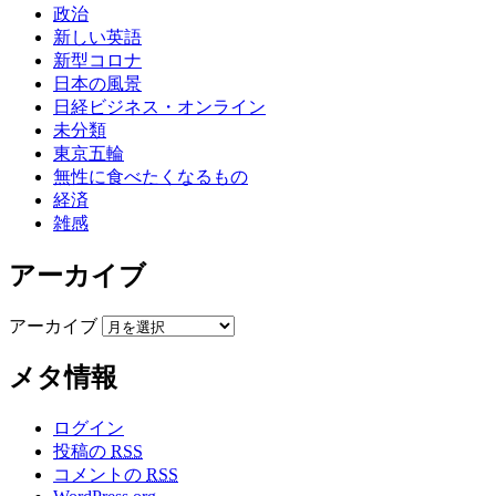
政治
新しい英語
新型コロナ
日本の風景
日経ビジネス・オンライン
未分類
東京五輪
無性に食べたくなるもの
経済
雑感
アーカイブ
アーカイブ
メタ情報
ログイン
投稿の
RSS
コメントの
RSS