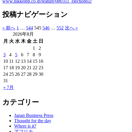
www.nikkeibp.co.jp/feature/080311_election02/
投稿ナビゲーション
« 前へ
1
…
544
545
546
…
552
次へ »
2026年8月
月
火
水
木
金
土
日
1
2
3
4
5
6
7
8
9
10
11
12
13
14
15
16
17
18
19
20
21
22
23
24
25
26
27
28
29
30
31
« 7月
カテゴリー
Japan Business Press
Thought for the day
Where is it?
アフリカ