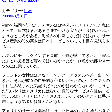
カテゴリー:
思索
2008年3月31日
初めて福岡を訪れた。人生のほぼ半分がアメリカだった私に
とって、日本はまだある意味で小さな宝石がちりばめられた
ようなところがある。町並みの目新しさだけではない。サー
ビス産業の質の高さは日本中、どこへいっても目を見張らさ
れる。
ホテルにチェックインする直前、小雨が落ちてきた。「濡れ
た」といえるほど濡れてはいなかったが、雨粒が頭部やスー
ツの上に乗っていた。
フロントの女性はほどなくして、スッとタオルを差し出して
きた。それが彼女の自発的な心遣いだったのか、システムの
中に組み込まれた気配りだったのかはわからないが、こうし
た思いやりはアメリカにはない。良質なサービスを提供する
ホテルはアメリカにもたくさんあるが、かゆいところに手が
届くような気遣いはほとんどない。
アメリカのサービス業界はこうした日本のよさを学ぶべきで