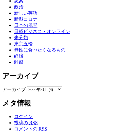
思索
政治
新しい英語
新型コロナ
日本の風景
日経ビジネス・オンライン
未分類
東京五輪
無性に食べたくなるもの
経済
雑感
アーカイブ
アーカイブ
メタ情報
ログイン
投稿の
RSS
コメントの
RSS