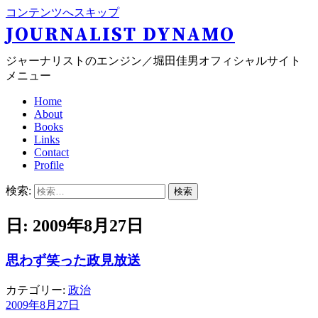
コンテンツへスキップ
JOURNALIST DYNAMO
ジャーナリストのエンジン／堀田佳男オフィシャルサイト
メニュー
Home
About
Books
Links
Contact
Profile
検索:
日: 2009年8月27日
思わず笑った政見放送
カテゴリー:
政治
2009年8月27日