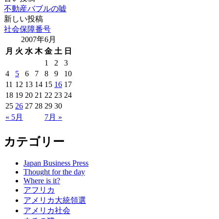
不動産バブルの嘘
新しい投稿
社会保障番号
2007年6月
月
火
水
木
金
土
日
1
2
3
4
5
6
7
8
9
10
11
12
13
14
15
16
17
18
19
20
21
22
23
24
25
26
27
28
29
30
« 5月
7月 »
カテゴリー
Japan Business Press
Thought for the day
Where is it?
アフリカ
アメリカ大統領選
アメリカ社会