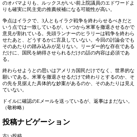
のオバマよりも、ルックスがいい前上院議員のエドワードよ
りも確実に民主党の推薦候補になる可能性が高い。
争点はイラクで、3人ともイラク戦争を終わらせるべきだと
いう点では一致しているが、いつから米軍を撤退させるかで
意見が割れている。先頭ランナーのヒラリーは戦争を終わら
せたあと、どうするかに言及していない。今回の討論会でも
そのあたりの踏み込みが足りない。リーダー的な存在である
だけに、国民を納得させられるだけの話の内容は必須であ
る。
終わらせようとの思いはアメリカ国民だけでなく、世界的な
願いである。米軍を撤退させるだけで終わりとするのか、そ
の先を見据えた具体的な妙案があるのか、そのあたりは見え
ていない。
ドイルに確認のEメールを送っているが、返事はまだない。
（敬称略）
投稿ナビゲーション
古い投稿