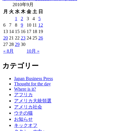
2010年9月
月
火
水
木
金
土
日
1
2
3
4
5
6
7
8
9
10
11
12
13
14
15
16
17
18
19
20
21
22
23
24
25
26
27
28
29
30
« 8月
10月 »
カテゴリー
Japan Business Press
Thought for the day
Where is it?
アフリカ
アメリカ大統領選
アメリカ社会
ウチの猫
お知らせ
キックオフ