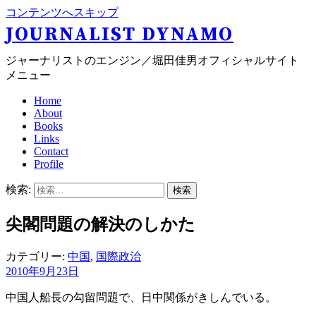
コンテンツへスキップ
JOURNALIST DYNAMO
ジャーナリストのエンジン／堀田佳男オフィシャルサイト
メニュー
Home
About
Books
Links
Contact
Profile
検索:
尖閣問題の解決のしかた
カテゴリー:
中国
,
国際政治
2010年9月23日
中国人船長の勾留問題で、日中関係がきしんでいる。