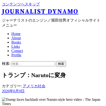
コンテンツへスキップ
JOURNALIST DYNAMO
ジャーナリストのエンジン／堀田佳男オフィシャルサイト
メニュー
Home
About
Books
Links
Contact
Profile
検索:
トランプ：Narutoに変身
カテゴリー:
アメリカ社会
2026年6月9日