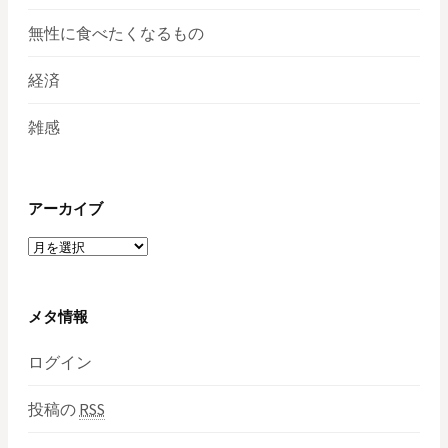
無性に食べたくなるもの
経済
雑感
アーカイブ
ア
ー
カ
イ
メタ情報
ブ
ログイン
投稿の
RSS