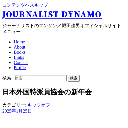
コンテンツへスキップ
JOURNALIST DYNAMO
ジャーナリストのエンジン／堀田佳男オフィシャルサイト
メニュー
Home
About
Books
Links
Contact
Profile
検索:
日本外国特派員協会の新年会
カテゴリー:
キックオフ
2025年1月25日