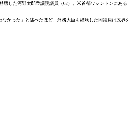
会に登壇した河野太郎衆議院議員（62）。米首都ワシントンに
わなかった」と述べたほど。外務大臣も経験した同議員は政界