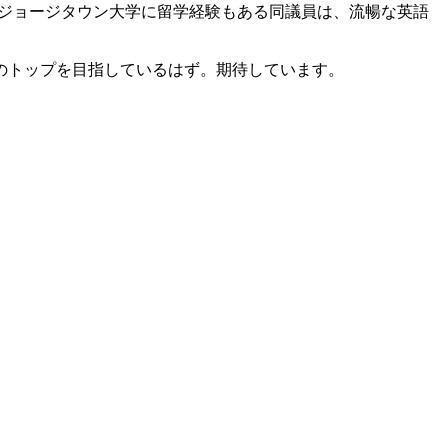
あるジョージタウン大学に留学経験もある同議員は、流暢な英語
のトップを目指しているはず。期待しています。